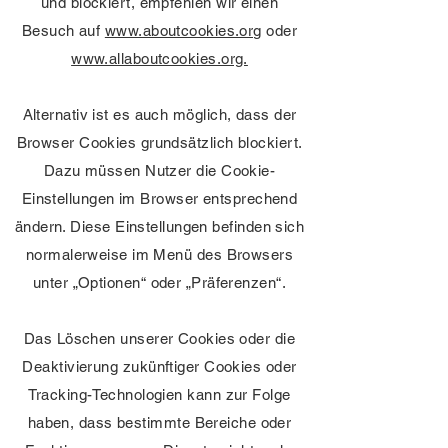
und blockiert, empfehlen wir einen
Besuch auf
www.aboutcookies.org
oder
www.allaboutcookies.org.
Alternativ ist es auch möglich, dass der
Browser Cookies grundsätzlich blockiert.
Dazu müssen Nutzer die Cookie-
Einstellungen im Browser entsprechend
ändern. Diese Einstellungen befinden sich
normalerweise im Menü des Browsers
unter „Optionen“ oder „Präferenzen“.
Das Löschen unserer Cookies oder die
Deaktivierung zukünftiger Cookies oder
Tracking-Technologien kann zur Folge
haben, dass bestimmte Bereiche oder